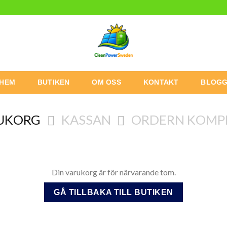
HEM
BUTIKEN
OM OSS
KONTAKT
BLOG
UKORG
KASSAN
ORDERN KOMP
Din varukorg är för närvarande tom.
GÅ TILLBAKA TILL BUTIKEN