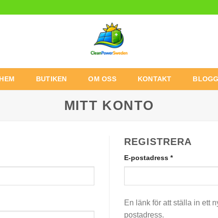
HEM
BUTIKEN
OM OSS
KONTAKT
BLOG
MITT KONTO
REGISTRERA
E-postadress
*
En länk för att ställa in ett 
postadress.