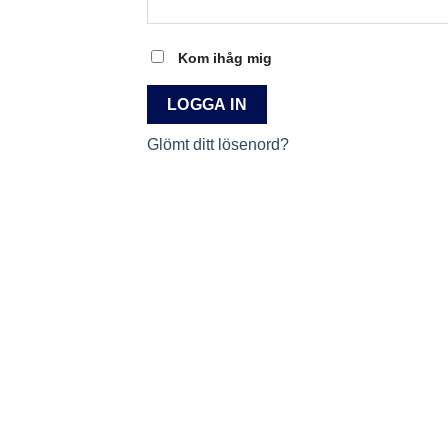
Kom ihåg mig
LOGGA IN
Glömt ditt lösenord?