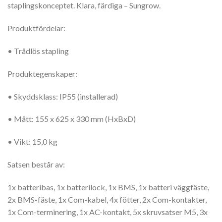
staplingskonceptet. Klara, färdiga – Sungrow.
Produktfördelar:
• Trådlös stapling
Produktegenskaper:
• Skyddsklass: IP55 (installerad)
• Mått: 155 x 625 x 330 mm (HxBxD)
• Vikt: 15,0 kg
Satsen består av:
1x batteribas, 1x batterilock, 1x BMS, 1x batteri väggfäste,
2x BMS-fäste, 1x Com-kabel, 4x fötter, 2x Com-kontakter,
1x Com-terminering, 1x AC-kontakt, 5x skruvsatser M5, 3x