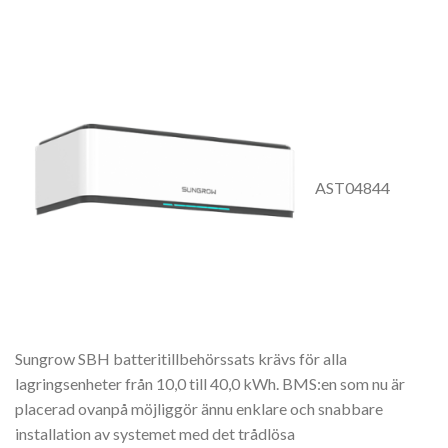
AST04844
Sungrow SBH batteritillbehörssats krävs för alla
lagringsenheter från 10,0 till 40,0 kWh. BMS:en som nu är
placerad ovanpå möjliggör ännu enklare och snabbare
installation av systemet med det trådlösa