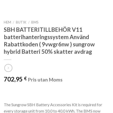
HEM
/
BUTIK
/
BMS
SBH BATTERITILLBEHÖR V11
batterihanteringssystem Använd
Rabattkoden ( 9vwgr6nw ) sungrow
hybrid Batteri 50% skatter avdrag
702,95
€
Pris utan Moms
The Sungrow SBH Battery Accessories Kit is required for
every storage unit from 10.0 to 40.0 kWh. The BMS now