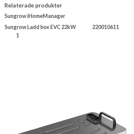
Relaterade produkter
Sungrow iHomeManager
Sungrow Ladd box EVC 22kW
220010611
1