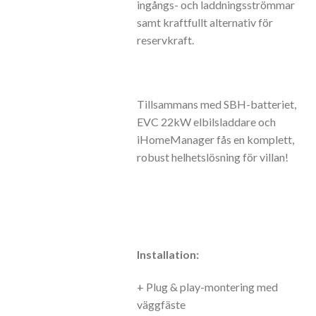
ingångs- och laddningsströmmar
samt kraftfullt alternativ för
reservkraft.
Tillsammans med SBH-batteriet,
EVC 22kW elbilsladdare och
iHomeManager fås en komplett,
robust helhetslösning för villan!
Installation:
+ Plug & play-montering med
väggfäste