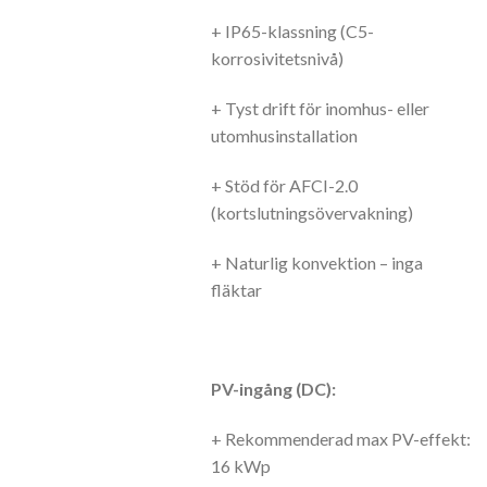
+ IP65-klassning (C5-
korrosivitetsnivå)
+ Tyst drift för inomhus- eller
utomhusinstallation
+ Stöd för AFCI-2.0
(kortslutningsövervakning)
+ Naturlig konvektion – inga
fläktar
PV-ingång (DC):
+ Rekommenderad max PV-effekt:
16 kWp