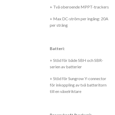
+ Två oberoende MPPT-trackers
+ Max DC-ström per ingång: 20A
per sträng
Batteri:
+ Stöd för både SBH och SBR-
serien av batterier
+ Stöd för Sungrow Y-connector
för inkoppling av två batteritorn
till en växelriktare
Reservkraft (backup):