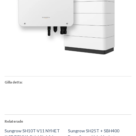
Gilla detta:
Relaterade
Sungrow SH10T-V11 NYHET
Sungrow SH25T + SBH400