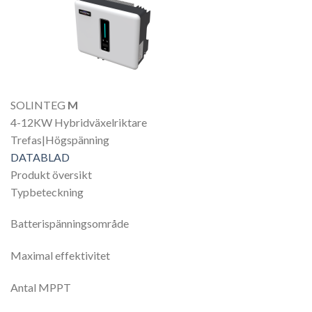
SOLINTEG
M
4-12KW Hybridväxelriktare
Trefas|Högspänning
DATABLAD
Produkt översikt
Typbeteckning
Batterispänningsområde
Maximal effektivitet
Antal MPPT