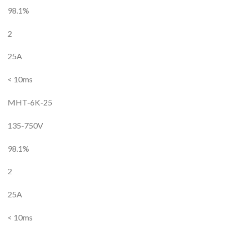
98.1%
2
25A
< 10ms
MHT-6K-25
135-750V
98.1%
2
25A
< 10ms