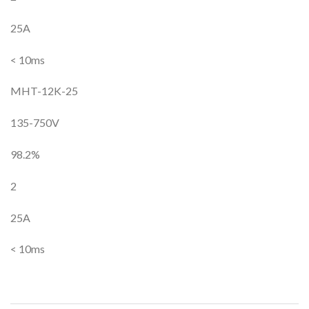
25A
< 10ms
MHT-12K-25
135-750V
98.2%
2
25A
< 10ms