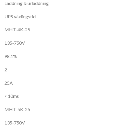
Laddning & urladdning
UPS växlingstid
MHT-4K-25
135-750V
98.1%
2
25A
< 10ms
MHT-5K-25
135-750V