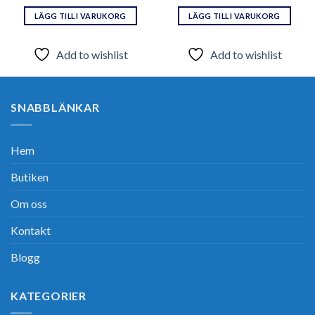
LÄGG TILL I VARUKORG
LÄGG TILL I VARUKORG
Add to wishlist
Add to wishlist
SNABBLÄNKAR
Hem
Butiken
Om oss
Kontakt
Blogg
KATEGORIER