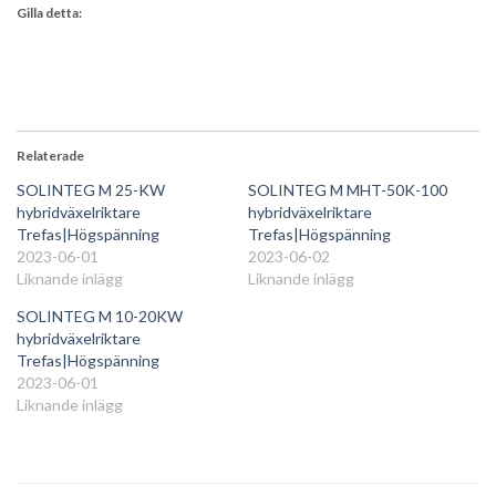
Gilla detta:
Relaterade
SOLINTEG M 25-KW
SOLINTEG M MHT-50K-100
hybridväxelriktare
hybridväxelriktare
Trefas|Högspänning
Trefas|Högspänning
2023-06-01
2023-06-02
Liknande inlägg
Liknande inlägg
SOLINTEG M 10-20KW
hybridväxelriktare
Trefas|Högspänning
2023-06-01
Liknande inlägg