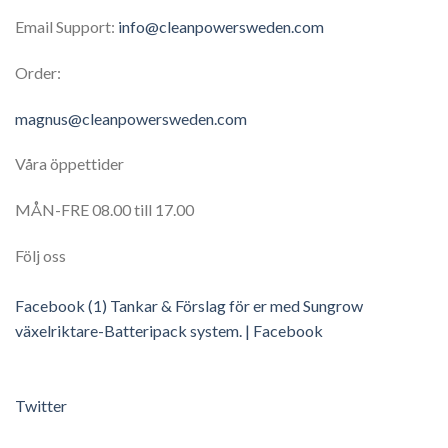
Email Support:
info@cleanpowersweden.com
Order:
magnus@cleanpowersweden.com
Våra öppettider
MÅN-FRE 08.00 till 17.00
Följ oss
Facebook
(1) Tankar & Förslag för er med Sungrow
växelriktare-Batteripack system. | Facebook
Twitter