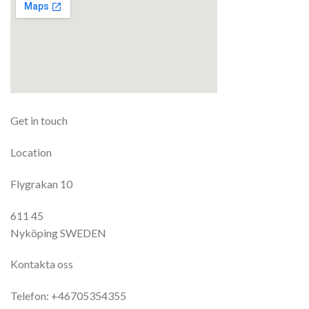
Get in touch
Location
Flygrakan 10
611 45
Nyköping SWEDEN
Kontakta oss
Telefon: +46705354355