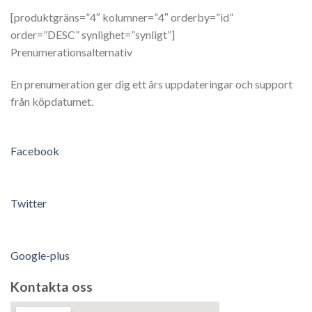
[produktgräns=”4″ kolumner=”4″ orderby=”id”
order=”DESC” synlighet=”synligt”]
Prenumerationsalternativ
En prenumeration ger dig ett års uppdateringar och support
från köpdatumet.
Facebook
Twitter
Google-plus
Kontakta oss