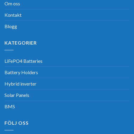
Om oss
Kontakt
Blogg
KATEGORIER
LiFePO4 Batteries
Battery Holders
Hybrid inverter
Solar Panels
BMS
FÖLJ OSS