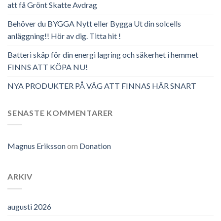
att få Grönt Skatte Avdrag
Behöver du BYGGA Nytt eller Bygga Ut din solcells
anläggning!! Hör av dig. Titta hit !
Batteri skåp för din energi lagring och säkerhet i hemmet
FINNS ATT KÖPA NU!
NYA PRODUKTER PÅ VÄG ATT FINNAS HÄR SNART
SENASTE KOMMENTARER
Magnus Eriksson
om
Donation
ARKIV
augusti 2026