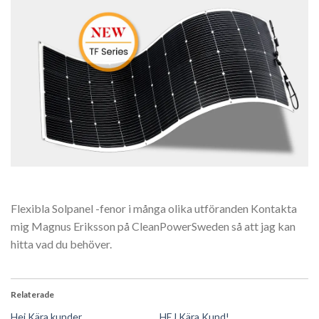
Flexibla Solpanel -fenor i många olika utföranden Kontakta
mig Magnus Eriksson på CleanPowerSweden så att jag kan
hitta vad du behöver.
Relaterade
Hej Kära kunder
HEJ Kära Kund!