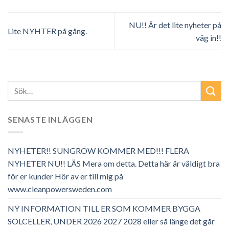
NU!! Är det lite nyheter på
Lite NYHTER på gång.
väg in!!
SENASTE INLÄGGEN
NYHETER!! SUNGROW KOMMER MED!!! FLERA
NYHETER NU!! LÄS Mera om detta. Detta här är väldigt bra
för er kunder Hör av er till mig på
www.cleanpowersweden.com
NY INFORMATION TILL ER SOM KOMMER BYGGA
SOLCELLER, UNDER 2026 2027 2028 eller så länge det går