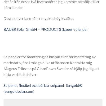
det är från dessa två leverantörer jag kommer att sälja till er
kära kunder
Dessa tillverkare håller mycket hög kvalitet
BAUER Solar GmbH – PRODUCTS (bauer-solar.de)
Solpaneler för montering på hustak eller för montering av
markstativ, fins i många olika utföranden Kontakta mig
Magnus Eriksson på CleanPowerSweden så hjälp jag dig att
hitta vad du behöver
Solpanel, flexibel och bärbar solpanel -Sungold®
(sungoldsolar.com)