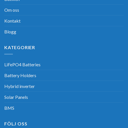
Om oss
Kontakt
Blogg
KATEGORIER
LiFePO4 Batteries
Battery Holders
Hybrid inverter
Solar Panels
BMS
FÖLJ OSS