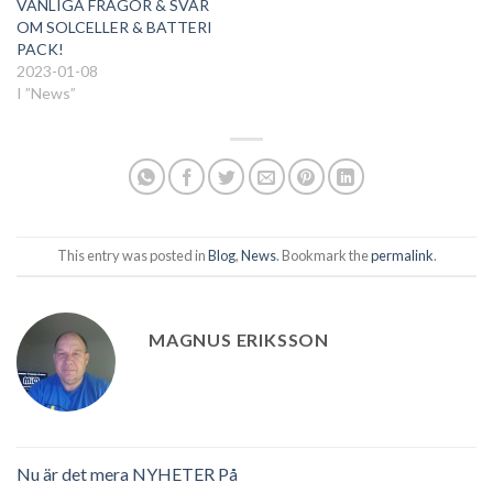
VANLIGA FRÅGOR & SVAR
OM SOLCELLER & BATTERI
PACK!
2023-01-08
I ”News”
This entry was posted in
Blog
,
News
. Bookmark the
permalink
.
MAGNUS ERIKSSON
Nu är det mera NYHETER På