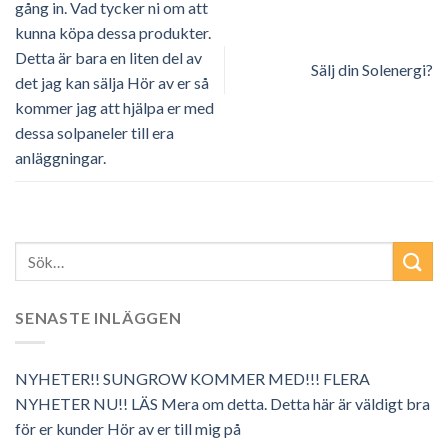
gång in. Vad tycker ni om att
kunna köpa dessa produkter.
Detta är bara en liten del av
Sälj din Solenergi?
det jag kan sälja Hör av er så
kommer jag att hjälpa er med
dessa solpaneler till era
anläggningar.
SENASTE INLÄGGEN
NYHETER!! SUNGROW KOMMER MED!!! FLERA
NYHETER NU!! LÄS Mera om detta. Detta här är väldigt bra
för er kunder Hör av er till mig på