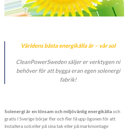
Världens bästa energikälla är – vår sol
CleanPowerSweden säljer er verktygen ni
behöver för att bygga eran egen solenergi
fabrik!
Solenergi är en lönsam och miljövänlig energikälla
och
gratis I Sverige börjar fler och fler få upp ögonen för att
installera solceller på sina tak eller på markmontage