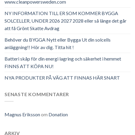
www.cleanpowersweden.com
NY INFORMATION TILL ER SOM KOMMER BYGGA
SOLCELLER, UNDER 2026 2027 2028 eller så länge det går
att få Grönt Skatte Avdrag
Behöver du BYGGA Nytt eller Bygga Ut din solcells
anläggning!! Hör av dig. Titta hit !
Batteri skåp för din energi lagring och säkerhet i hemmet
FINNS ATT KÖPA NU!
NYA PRODUKTER PÅ VÄG ATT FINNAS HÄR SNART
SENASTE KOMMENTARER
Magnus Eriksson
om
Donation
ARKIV