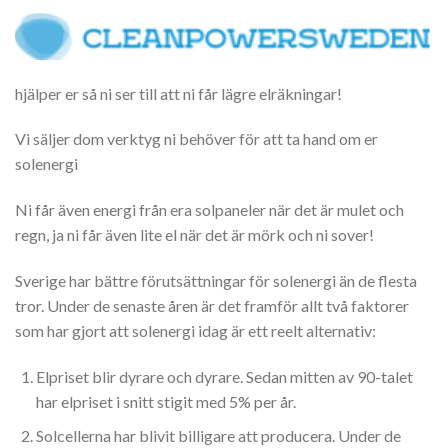
hjälper er så ni ser till att ni får lägre elräkningar!
Vi säljer dom verktyg ni behöver för att ta hand om er
solenergi
Ni får även energi från era solpaneler när det är mulet och
regn, ja ni får även lite el när det är mörk och ni sover!
Sverige har bättre förutsättningar för solenergi än de flesta
tror. Under de senaste åren är det framför allt två faktorer
som har gjort att solenergi idag är ett reelt alternativ:
Elpriset blir dyrare och dyrare. Sedan mitten av 90-talet
har elpriset i snitt stigit med 5% per år.
Solcellerna har blivit billigare att producera. Under de