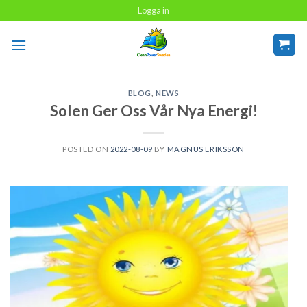
Skip
Logga in
to
content
BLOG
,
NEWS
Solen Ger Oss Vår Nya Energi!
POSTED ON
2022-08-09
BY
MAGNUS ERIKSSON