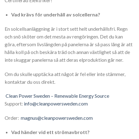
Certifierad Elektriker!
Vad krävs för underhåll av solcellerna?
En solcellsanläggning är i stort sett helt underhållsfri. Regn
och snö sköter om det mesta av rengöringen. Det du kan
göra, eftersom livslängden på panelerna är så pass lång är att
hålla koll på och beskära träd och annan växtlighet så att de
inte skuggar panelerna så att deras elproduktion går ner.
Om du skulle upptäcka att något är fel eller inte stämmer,
kontaktar du oss direkt.
Clean Power Sweden – Renewable Energy Source
Support:
info@cleanpowersweden.com
Order:
magnus@cleanpowersweden.com
Vad händer vid ett strömavbrott?