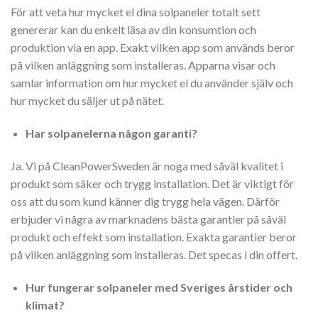
För att veta hur mycket el dina solpaneler totalt sett
genererar kan du enkelt läsa av din konsumtion och
produktion via en app. Exakt vilken app som används beror
på vilken anläggning som installeras. Apparna visar och
samlar information om hur mycket el du använder själv och
hur mycket du säljer ut på nätet.
Har solpanelerna någon garanti?
Ja. Vi på CleanPowerSweden är noga med såväl kvalitet i
produkt som säker och trygg installation. Det är viktigt för
oss att du som kund känner dig trygg hela vägen. Därför
erbjuder vi några av marknadens bästa garantier på såväl
produkt och effekt som installation. Exakta garantier beror
på vilken anläggning som installeras. Det specas i din offert.
Hur fungerar solpaneler med Sveriges årstider och
klimat?