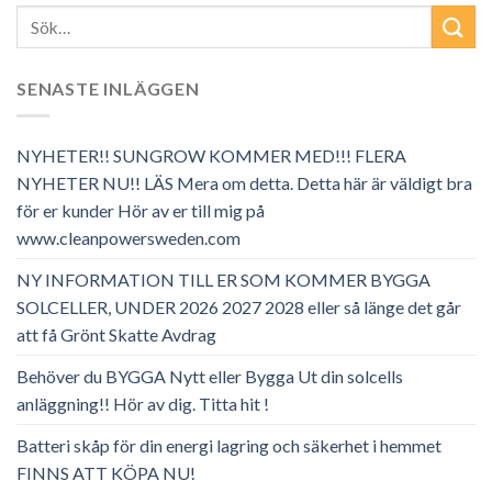
SENASTE INLÄGGEN
NYHETER!! SUNGROW KOMMER MED!!! FLERA
NYHETER NU!! LÄS Mera om detta. Detta här är väldigt bra
för er kunder Hör av er till mig på
www.cleanpowersweden.com
NY INFORMATION TILL ER SOM KOMMER BYGGA
SOLCELLER, UNDER 2026 2027 2028 eller så länge det går
att få Grönt Skatte Avdrag
Behöver du BYGGA Nytt eller Bygga Ut din solcells
anläggning!! Hör av dig. Titta hit !
Batteri skåp för din energi lagring och säkerhet i hemmet
FINNS ATT KÖPA NU!