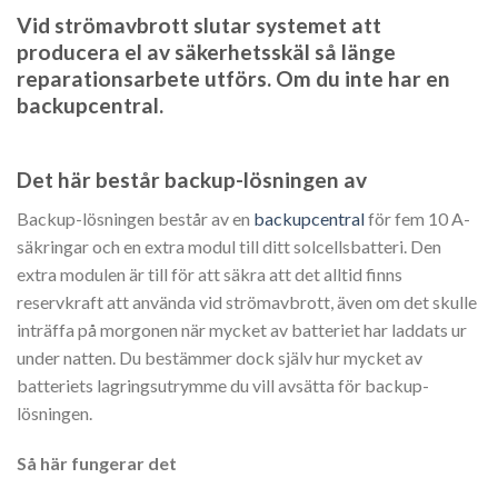
Vid strömavbrott slutar systemet att
producera el av säkerhetsskäl så länge
reparationsarbete utförs. Om du inte har en
backupcentral.
Det här består backup-lösningen av
Backup-lösningen består av en
backupcentral
för fem 10 A-
säkringar och en extra modul till ditt solcellsbatteri. Den
extra modulen är till för att säkra att det alltid finns
reservkraft att använda vid strömavbrott, även om det skulle
inträffa på morgonen när mycket av batteriet har laddats ur
under natten. Du bestämmer dock själv hur mycket av
batteriets lagringsutrymme du vill avsätta för backup-
lösningen.
Så här fungerar det