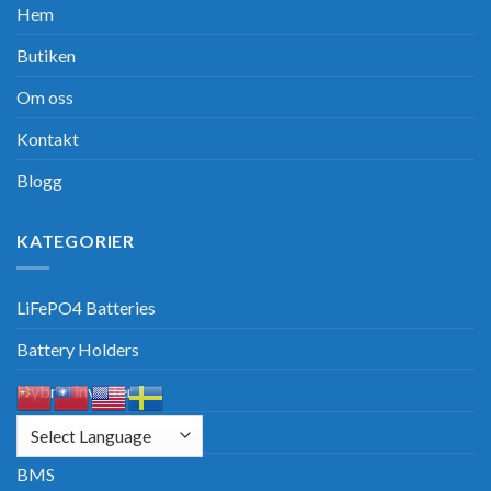
Hem
Butiken
Om oss
Kontakt
Blogg
KATEGORIER
LiFePO4 Batteries
Battery Holders
Hybrid inverter
Solar Panels
BMS