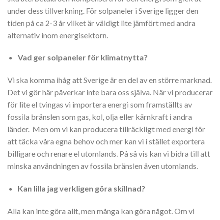
under dess tillverkning. För solpaneler i Sverige ligger den
tiden på ca 2-3 år vilket är väldigt lite jämfört med andra
alternativ inom energisektorn.
Vad ger solpaneler för klimatnytta?
Vi ska komma ihåg att Sverige är en del av en större marknad.
Det vi gör här påverkar inte bara oss själva. När vi producerar
för lite el tvingas vi importera energi som framställts av
fossila bränslen som gas, kol, olja eller kärnkraft i andra
länder. Men om vi kan producera tillräckligt med energi för
att täcka våra egna behov och mer kan vi i stället exportera
billigare och renare el utomlands. På så vis kan vi bidra till att
minska användningen av fossila bränslen även utomlands.
Kan lilla jag verkligen göra skillnad?
Alla kan inte göra allt, men många kan göra något. Om vi