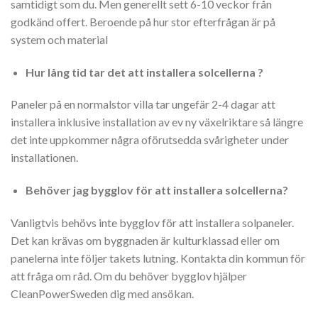
samtidigt som du. Men generellt sett 6-10 veckor från
godkänd offert. Beroende på hur stor efterfrågan är på
system och material
Hur lång tid tar det att installera solcellerna ?
Paneler på en normalstor villa tar ungefär 2-4 dagar att
installera inklusive installation av ev ny växelriktare så längre
det inte uppkommer några oförutsedda svårigheter under
installationen.
Behöver jag bygglov för att installera solcellerna?
Vanligtvis behövs inte bygglov för att installera solpaneler.
Det kan krävas om byggnaden är kulturklassad eller om
panelerna inte följer takets lutning. Kontakta din kommun för
att fråga om råd. Om du behöver bygglov hjälper
CleanPowerSweden dig med ansökan.