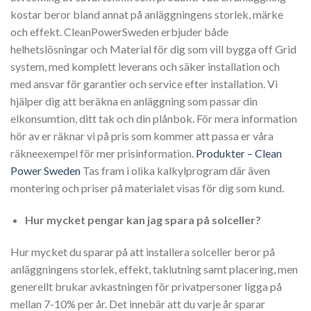
kostar beror bland annat på anläggningens storlek, märke
och effekt. CleanPowerSweden erbjuder både
helhetslösningar och Material för dig som vill bygga off Grid
system, med komplett leverans och säker installation och
med ansvar för garantier och service efter installation. Vi
hjälper dig att beräkna en anläggning som passar din
elkonsumtion, ditt tak och din plånbok. För mera information
hör av er räknar vi på pris som kommer att passa er våra
räkneexempel för mer prisinformation.
Produkter – Clean
Power Sweden
Tas fram i olika kalkylprogram där även
montering och priser på materialet visas för dig som kund.
Hur mycket pengar kan jag spara på solceller?
Hur mycket du sparar på att installera solceller beror på
anläggningens storlek, effekt, taklutning samt placering, men
generellt brukar avkastningen för privatpersoner ligga på
mellan 7-10% per år. Det innebär att du varje år sparar