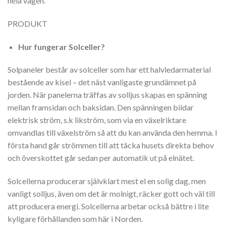
hela vägen.
PRODUKT
Hur fungerar Solceller?
Solpaneler består av solceller som har ett halvledarmaterial
bestående av kisel – det näst vanligaste grundämnet på
jorden. När panelerna träffas av solljus skapas en spänning
mellan framsidan och baksidan. Den spänningen bildar
elektrisk ström, s.k likström, som via en växelriktare
omvandlas till växelström så att du kan använda den hemma. I
första hand går strömmen till att täcka husets direkta behov
och överskottet går sedan per automatik ut på elnätet.
Solcellerna producerar självklart mest el en solig dag, men
vanligt solljus, även om det är molnigt, räcker gott och väl till
att producera energi. Solcellerna arbetar också bättre i lite
kyligare förhållanden som här i Norden.