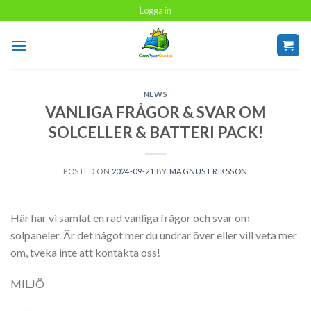
Skip
Logga in
to
content
NEWS
VANLIGA FRÅGOR & SVAR OM
SOLCELLER & BATTERI PACK!
POSTED ON
2024-09-21
BY
MAGNUS ERIKSSON
Här har vi samlat en rad vanliga frågor och svar om
solpaneler. Är det något mer du undrar över eller vill veta mer
om, tveka inte att kontakta oss!
MILJÖ