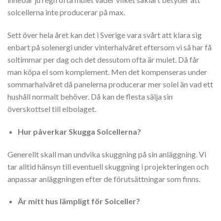
solcellerna inte producerar på max.
Sett över hela året kan det i Sverige vara svårt att klara sig
enbart på solenergi under vinterhalvåret eftersom vi så har få
soltimmar per dag och det dessutom ofta är mulet. Då får
man köpa el som komplement. Men det kompenseras under
sommarhalvåret då panelerna producerar mer solel än vad ett
hushåll normalt behöver. Då kan de flesta sälja sin
överskottsel till elbolaget.
Hur påverkar Skugga Solcellerna?
Generellt skall man undvika skuggning på sin anläggning. Vi
tar alltid hänsyn till eventuell skuggning i projekteringen och
anpassar anläggningen efter de förutsättningar som finns.
Är mitt hus lämpligt för Solceller?