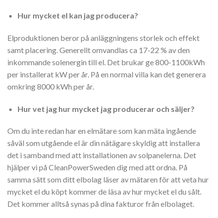
Hur mycket el kan jag producera?
Elproduktionen beror på anläggningens storlek och effekt
samt placering. Generellt omvandlas ca 17-22 % av den
inkommande solenergin till el. Det brukar ge 800-1100kWh
per installerat kW per år. På en normal villa kan det generera
omkring 8000 kWh per år.
Hur vet jag hur mycket jag producerar och säljer?
Om du inte redan har en elmätare som kan mäta ingående
såväl som utgående el är din nätägare skyldig att installera
det i samband med att installationen av solpanelerna. Det
hjälper vi på CleanPowerSweden dig med att ordna. På
samma sätt som ditt elbolag läser av mätaren för att veta hur
mycket el du köpt kommer de läsa av hur mycket el du sålt.
Det kommer alltså synas på dina fakturor från elbolaget.