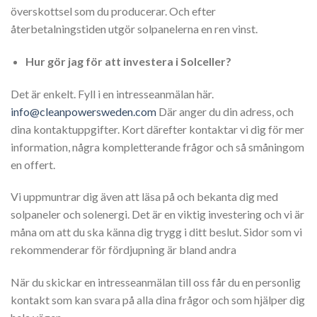
överskottsel som du producerar. Och efter
återbetalningstiden utgör solpanelerna en ren vinst.
Hur gör jag för att investera i Solceller?
Det är enkelt. Fyll i en intresseanmälan här.
info@cleanpowersweden.com
Där anger du din adress, och
dina kontaktuppgifter. Kort därefter kontaktar vi dig för mer
information, några kompletterande frågor och så småningom
en offert.
Vi uppmuntrar dig även att läsa på och bekanta dig med
solpaneler och solenergi. Det är en viktig investering och vi är
måna om att du ska känna dig trygg i ditt beslut. Sidor som vi
rekommenderar för fördjupning är bland andra
När du skickar en intresseanmälan till oss får du en personlig
kontakt som kan svara på alla dina frågor och som hjälper dig